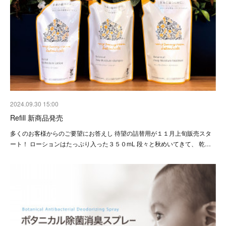
2024.09.30 15:00
Refill 新商品発売
多くのお客様からのご要望にお答えし 待望の詰替用が１１月上旬販売スタ
ート！ ローションはたっぷり入った３５０mL 段々と秋めいてきて、 乾…