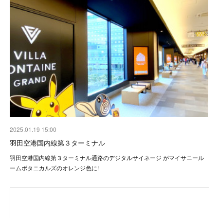
2025.01.19 15:00
羽田空港国内線第３ターミナル
羽田空港国内線第３ターミナル通路のデジタルサイネージ がマイサニール
ームボタニカルズのオレンジ色に!