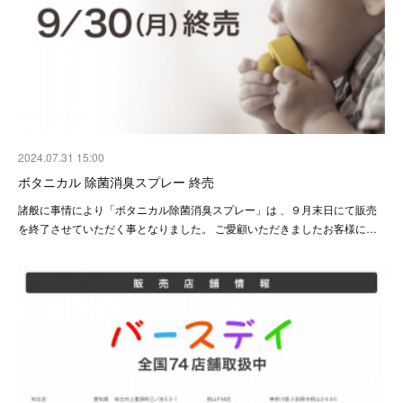
2024.07.31 15:00
ボタニカル 除菌消臭スプレー 終売
諸般に事情により「ボタニカル除菌消臭スプレー」は 、９月末日にて販売
を終了させていただく事となりました。 ご愛顧いただきましたお客様に…