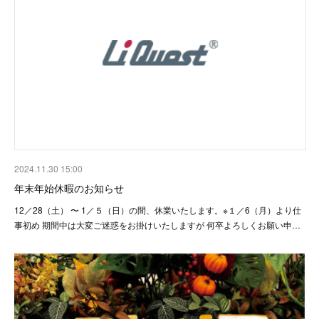
2024.11.30 15:00
年末年始休暇のお知らせ
12／28（土） 〜 1／５（日）の間、休業いたします。※１／6（月）より仕
事初め 期間中は大変ご迷惑をお掛けいたしますが 何卒よろしくお願い申…