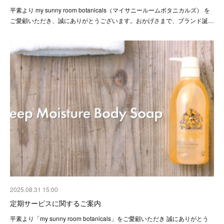
平素より my sunny room botanicals（マイサニールームボタニカルズ） を
ご愛顧いただき、誠にありがとうございます。おかげさまで、ブランド誕…
2025.08.31 15:00
定期サービスに関するご案内
平素より「my sunny room botanicals」をご愛顧いただき 誠にありがとう