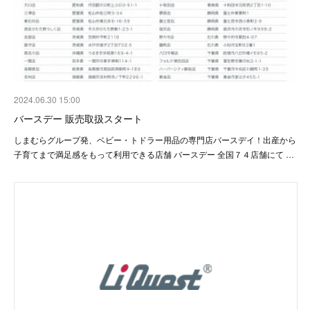
2024.06.30 15:00
バースデー 販売取扱スタート
しまむらグループ発、ベビー・トドラー用品の専門店バースデイ！出産から
子育てまで満足感をもって利用できる店舗 バースデー 全国７４店舗にて …