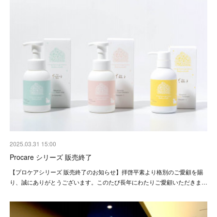
2025.03.31 15:00
Procare シリーズ 販売終了
【プロケアシリーズ 販売終了のお知らせ】拝啓平素より格別のご愛顧を賜
り、誠にありがとうございます。このたび長年にわたりご愛顧いただきま…