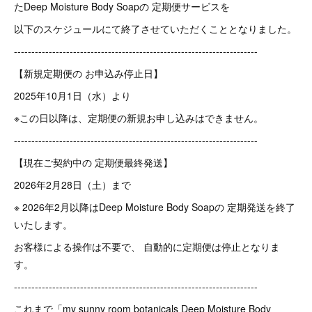
たDeep Moisture Body Soapの 定期便サービスを
以下のスケジュールにて終了させていただくこととなりました。
----------------------------------------------------------------------
【新規定期便の お申込み停止日】
2025年10月1日（水）より
※この日以降は、定期便の新規お申し込みはできません。
----------------------------------------------------------------------
【現在ご契約中の 定期便最終発送】
2026年2月28日（土）まで
※ 2026年2月以降はDeep Moisture Body Soapの 定期発送を終了
いたします。
お客様による操作は不要で、 自動的に定期便は停止となりま
す。
----------------------------------------------------------------------
これまで「my sunny room botanicals Deep Moisture Body