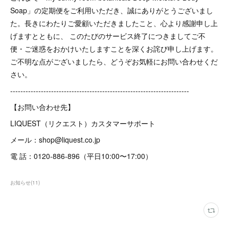
Soap」の定期便をご利用いただき、誠にありがとうございまし
た。長きにわたりご愛顧いただきましたこと、心より感謝申し上
げますとともに、 このたびのサービス終了につきましてご不
便・ご迷惑をおかけいたしますことを深くお詫び申し上げます。
ご不明な点がございましたら、どうぞお気軽にお問い合わせくだ
さい。
----------------------------------------------------------------------
【お問い合わせ先】
LIQUEST（リクエスト）カスタマーサポート 
メール：shop@liquest.co.jp
電 話：0120-886-896（平日10:00〜17:00）
お知らせ
(
11
)