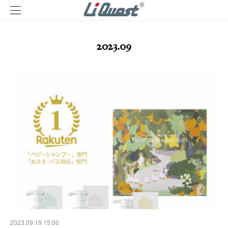
2023
.
09
2023.09.19 15:00