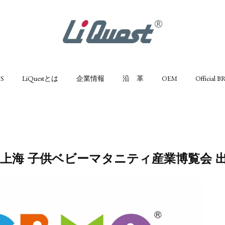
S
LiQuestとは
企業情報
沿 革
OEM
Official 
023 上海 子供ベビーマタニティ産業博覧会 