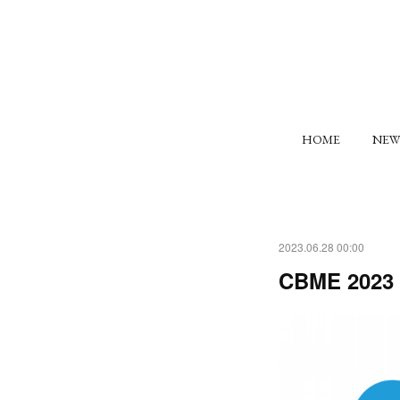
HOME
NEW
2023.06.28 00:00
CBME 2