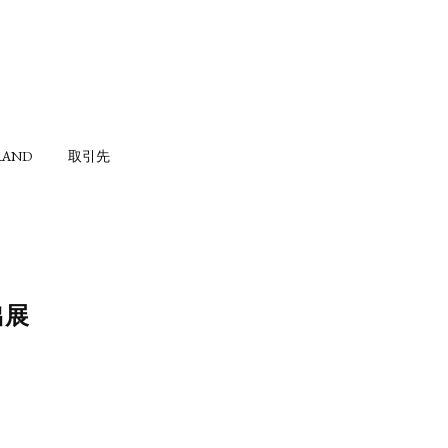
BRAND
取引先
出展