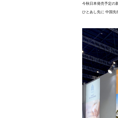
今秋日本発売予定の新シリ
ひとあし先に 中国先