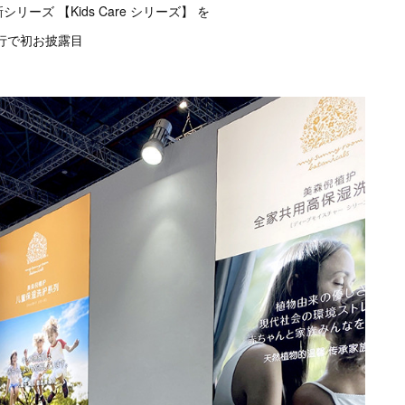
ーズ 【Kids Care シリーズ】 を
行で初お披露目